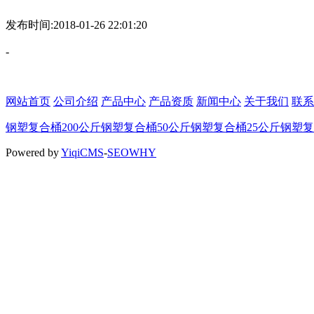
发布时间:2018-01-26 22:01:20
-
网站首页
公司介绍
产品中心
产品资质
新闻中心
关于我们
联系
钢塑复合桶
200公斤钢塑复合桶
50公斤钢塑复合桶
25公斤钢塑
Powered by
YiqiCMS
-
SEOWHY