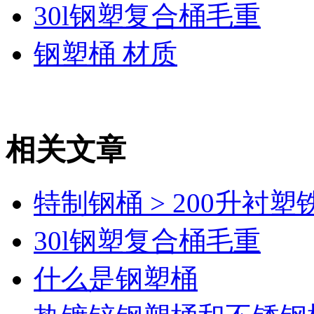
30l钢塑复合桶毛重
钢塑桶 材质
相关文章
特制钢桶 > 200升衬塑
30l钢塑复合桶毛重
什么是钢塑桶