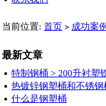
当前位置:
首页
成功案
>
最新文章
特制钢桶 > 200升衬塑
热镀锌钢塑桶和不锈钢
什么是钢塑桶