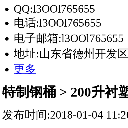
QQ:l3OOl765655
电话:l3OOl765655
电子邮箱:l3OOl765655
地址:山东省德州开发
更多
特制钢桶 > 200升衬
发布时间:2018-01-04 11:2