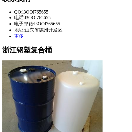
QQ:l3OOl765655
电话:l3OOl765655
电子邮箱:l3OOl765655
地址:山东省德州开发区
更多
浙江钢塑复合桶