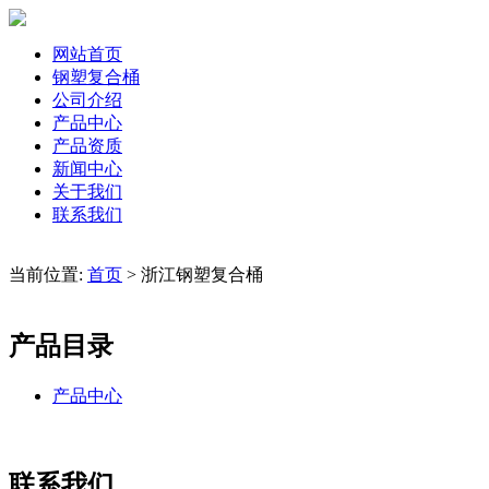
网站首页
钢塑复合桶
公司介绍
产品中心
产品资质
新闻中心
关于我们
联系我们
当前位置:
首页
> 浙江钢塑复合桶
产品目录
产品中心
联系我们