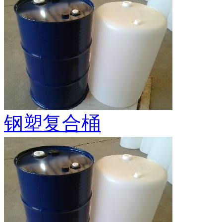
钢塑复合桶