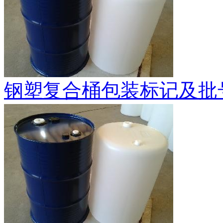
钢塑复合桶包装标记及批