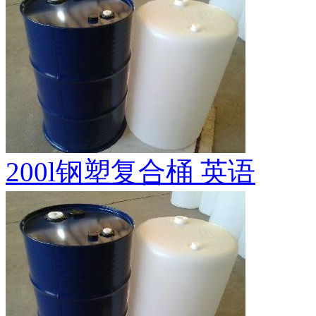
200l钢塑复合桶 英语