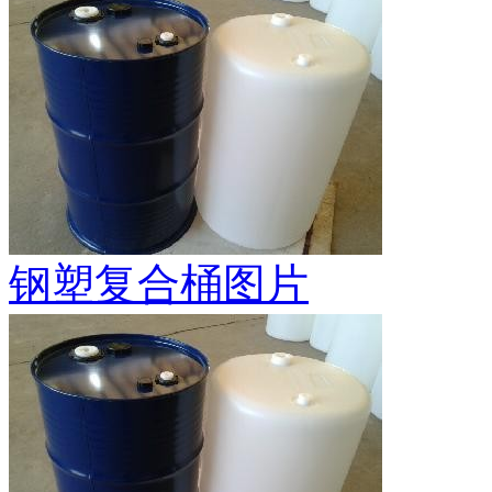
钢塑复合桶图片