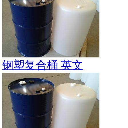
钢塑复合桶 英文