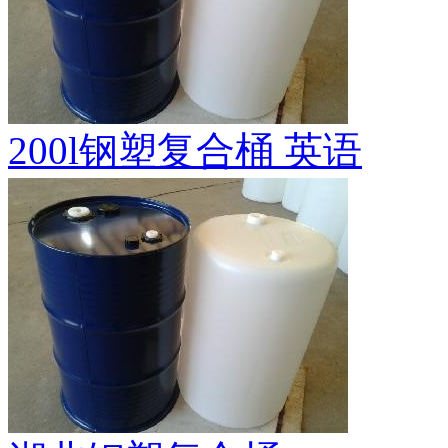
200l钢塑复合桶 英语