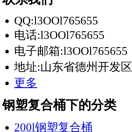
QQ:l3OOl765655
电话:l3OOl765655
电子邮箱:l3OOl765655
地址:山东省德州开发
更多
钢塑复合桶下的分类
200l钢塑复合桶