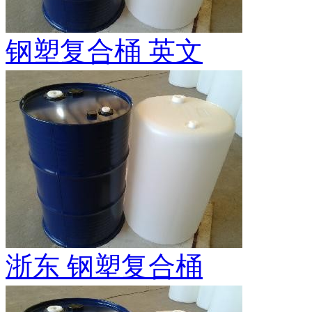
钢塑复合桶 英文
浙东 钢塑复合桶