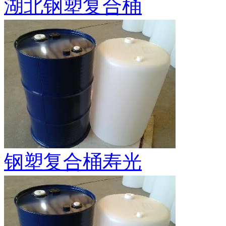
湖北钢塑复合桶
钢塑复合桶寿光