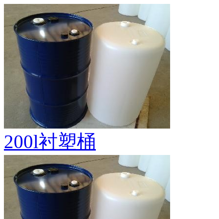
200l衬塑桶