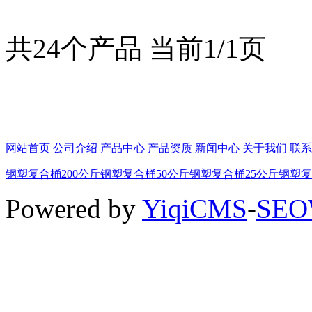
共24个产品 当前1/1页
网站首页
公司介绍
产品中心
产品资质
新闻中心
关于我们
联系
钢塑复合桶
200公斤钢塑复合桶
50公斤钢塑复合桶
25公斤钢塑
Powered by
YiqiCMS
-
SE